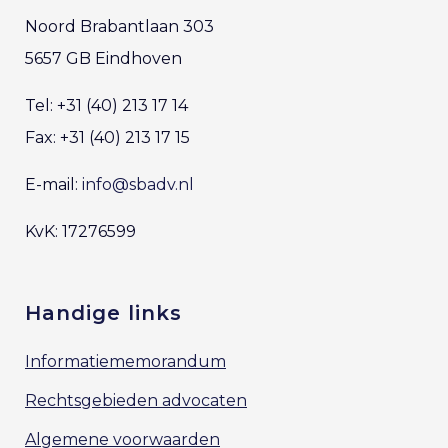
Noord Brabantlaan 303
5657 GB Eindhoven
Tel: +31 (40) 213 17 14
Fax: +31 (40) 213 17 15
E-mail:
info@sbadv.nl
KvK: 17276599
Handige links
Informatiememorandum
Rechtsgebieden advocaten
Algemene voorwaarden