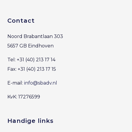
Contact
Noord Brabantlaan 303
5657 GB Eindhoven
Tel: +31 (40) 213 17 14
Fax: +31 (40) 213 17 15
E-mail:
info@sbadv.nl
KvK: 17276599
Handige links