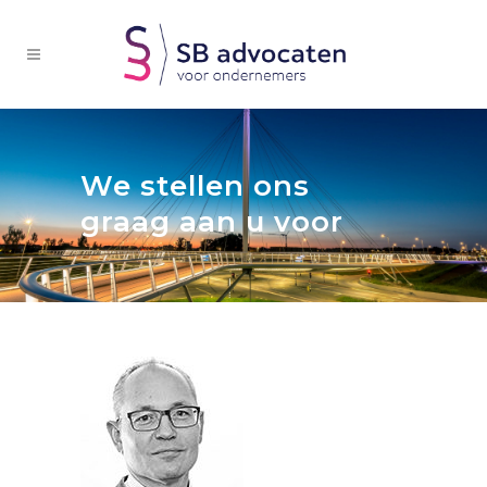
We stellen ons
graag aan u voor