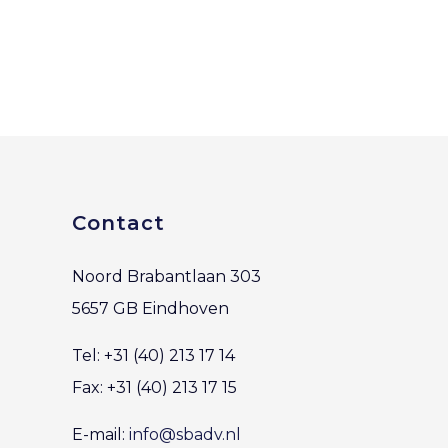
Contact
Noord Brabantlaan 303
5657 GB Eindhoven
Tel: +31 (40) 213 17 14
Fax: +31 (40) 213 17 15
E-mail:
info@sbadv.nl