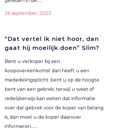
geleden in de......
26 september, 2023
“Dat vertel ik niet hoor, dan
gaat hij moeilijk doen” Slim?
Bent u verkoper bij een
koopovereenkomst dan heeft u een
mededelingsplicht: bent u op de hoogte
bent van een gebrek, terwijl u weet of
redelijkerwijs kan weten dat informatie
over dat gebrek voor de koper van belang
is, dan moet u de koper daarover
informeren.......