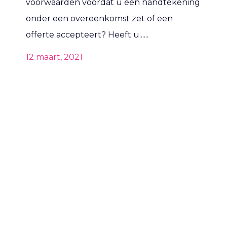
voorwaarden voordat u een handtekening
onder een overeenkomst zet of een
offerte accepteert? Heeft u......
12 maart, 2021