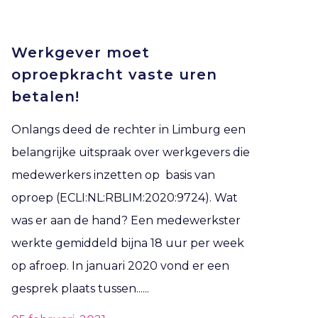
Werkgever moet
oproepkracht vaste uren
betalen!
Onlangs deed de rechter in Limburg een
belangrijke uitspraak over werkgevers die
medewerkers inzetten op basis van
oproep (ECLI:NL:RBLIM:2020:9724). Wat
was er aan de hand? Een medewerkster
werkte gemiddeld bijna 18 uur per week
op afroep. In januari 2020 vond er een
gesprek plaats tussen......