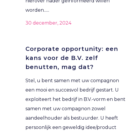
hierover nader geïnformeerd willen
worden......
30 december, 2024
Corporate opportunity: een
kans voor de B.V. zelf
benutten, mag dat?
Stel, u bent samen met uw compagnon
een mooi en succesvol bedrijf gestart. U
exploiteert het bedrijf in B.V.-vorm en bent
samen met uw compagnon zowel
aandeelhouder als bestuurder. U heeft
persoonlijk een geweldig idee/product