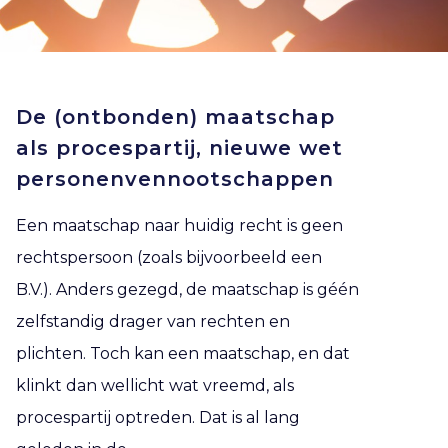
De (ontbonden) maatschap
als procespartij, nieuwe wet
personenvennootschappen
Een maatschap naar huidig recht is geen
rechtspersoon (zoals bijvoorbeeld een
B.V.). Anders gezegd, de maatschap is géén
zelfstandig drager van rechten en
plichten. Toch kan een maatschap, en dat
klinkt dan wellicht wat vreemd, als
procespartij optreden. Dat is al lang