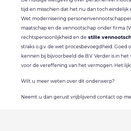
tijd en misschien dat het nu dan toch eindelij
Wet modernisering personenvennootschappen te
maatschap en de vennootschap onder firma (V.
rechtspersoonlijkheid en de
stille vennootsc
straks o.g.v. de wet procesbevoegdheid. Goed 
kennen bij bijvoorbeeld de B.V. Verder is in h
voor de vereffening van het vermogen. Het lijkt
Wilt u meer weten over dit onderwerp?
Neemt u dan gerust vrijblijvend contact op me