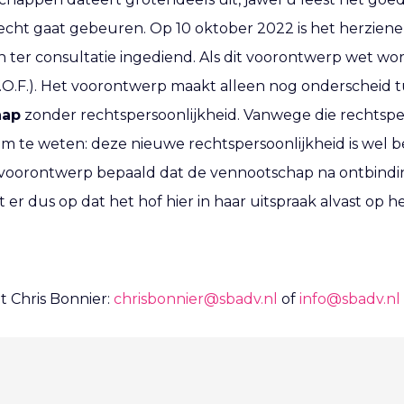
k echt gaat gebeuren. Op 10 oktober 2022 is het herzie
r consultatie ingediend. Als dit voorontwerp wet word
O.F.). Het voorontwerp maakt alleen nog onderscheid 
hap
zonder rechtspersoonlijkheid. Vanwege die rechtspe
om te weten: deze nieuwe rechtspersoonlijkheid is wel 
et voorontwerp bepaald dat de vennootschap na ontbinding
 er dus op dat het hof hier in haar uitspraak alvast op 
t Chris Bonnier:
chrisbonnier@sbadv.nl
of
info@sbadv.nl