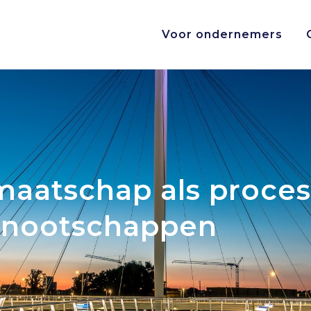
Voor ondernemers
aatschap als proces
nnootschappen