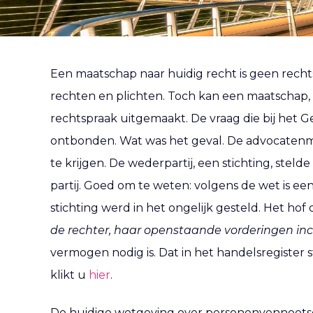
Een maatschap naar huidig recht is geen rechts
rechten en plichten. Toch kan een maatschap, e
rechtspraak uitgemaakt. De vraag die bij het 
ontbonden. Wat was het geval. De advocatenm
te krijgen. De wederpartij, een stichting, stel
partij. Goed om te weten: volgens de wet is 
stichting werd in het ongelijk gesteld. Het hof
de rechter, haar openstaande vorderingen inc
vermogen nodig is. Dat in het handelsregister 
klikt u
hier
.
De huidige wetgeving over personenvennootscha