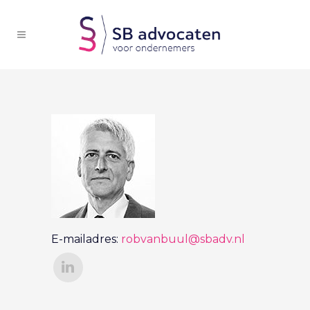
E-mailadres:
robvanbuul@sbadv.nl