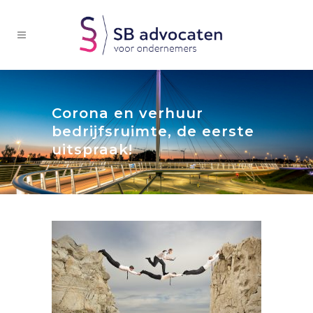
Corona en verhuur
bedrijfsruimte, de eerste
uitspraak!