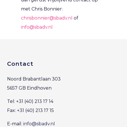
met Chris Bonnier:
chrisbonnier@sbadv.nl
of
info@sbadv.nl
Contact
Noord Brabantlaan 303
5657 GB Eindhoven
Tel: +31 (40) 213 17 14
Fax: +31 (40) 213 17 15
E-mail:
info@sbadv.nl